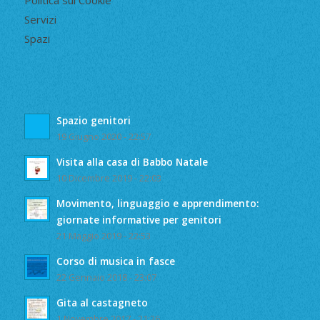
Politica sui Cookie
Servizi
Spazi
Spazio genitori
19 Giugno 2020 - 22:57
Visita alla casa di Babbo Natale
10 Dicembre 2019 - 22:03
Movimento, linguaggio e apprendimento:
giornate informative per genitori
21 Maggio 2019 - 22:53
Corso di musica in fasce
22 Gennaio 2018 - 23:07
Gita al castagneto
1 Novembre 2017 - 21:26