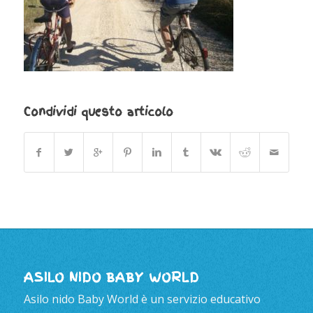
Condividi questo articolo
ASILO NIDO BABY WORLD
Asilo nido Baby World è un servizio educativo