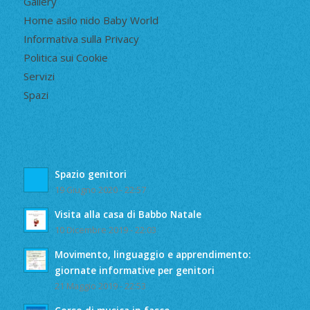
Gallery
Home asilo nido Baby World
Informativa sulla Privacy
Politica sui Cookie
Servizi
Spazi
Spazio genitori
19 Giugno 2020 - 22:57
Visita alla casa di Babbo Natale
10 Dicembre 2019 - 22:03
Movimento, linguaggio e apprendimento:
giornate informative per genitori
21 Maggio 2019 - 22:53