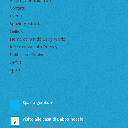
Attività dell’asilo nido
Contatti
Eventi
Spazio genitori
Gallery
Home asilo nido Baby World
Informativa sulla Privacy
Politica sui Cookie
Servizi
Spazi
Spazio genitori
19 Giugno 2020 - 22:57
Visita alla casa di Babbo Natale
10 Dicembre 2019 - 22:03