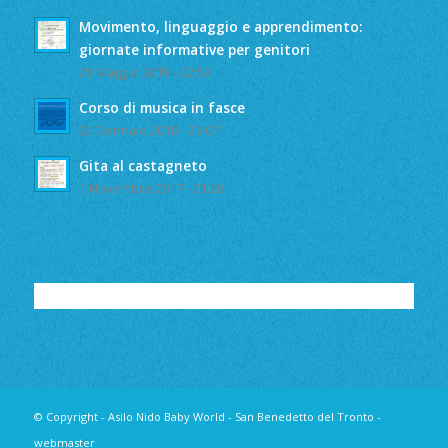
Movimento, linguaggio e apprendimento:
giornate informative per genitori
21 Maggio 2019 - 22:53
Corso di musica in fasce
22 Gennaio 2018 - 23:07
Gita al castagneto
1 Novembre 2017 - 21:26
© Copyright - Asilo Nido Baby World - San Benedetto del Tronto
-
webmaster